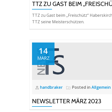
TTZ ZU GAST BEIM „FREISC
TTZ zu Gast beim „Freischütz“ Haberskirch
TTZ seine Meisterschützen.
14
MÄRZ
handbraker
Posted in
Allgemein
NEWSLETTER MÄRZ 2023